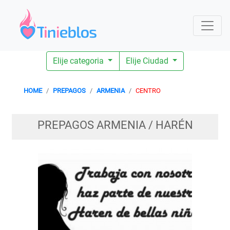
Elije categoria
Elije Ciudad
HOME
PREPAGOS
ARMENIA
CENTRO
PREPAGOS ARMENIA / HARÉN