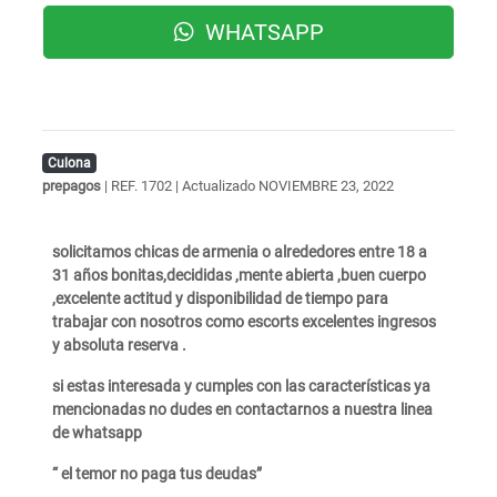
WHATSAPP
Culona
prepagos
| REF. 1702 | Actualizado
NOVIEMBRE 23, 2022
solicitamos chicas de armenia o alrededores entre 18 a
31 años bonitas,decididas ,mente abierta ,buen cuerpo
,excelente actitud y disponibilidad de tiempo para
trabajar con nosotros como escorts excelentes ingresos
y absoluta reserva .
si estas interesada y cumples con las características ya
mencionadas no dudes en contactarnos a nuestra linea
de whatsapp
“ el temor no paga tus deudas”