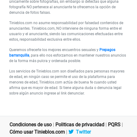
únicamente sobre fotografías, sin embargo si detectas que alguna
fotografía NO pertenece al anunciante te ofrecemos la opción de
denuncia de fotos falsas.
Tinieblos.com no asume responsabilidad por falsedad contenidos de
anunciantes. Tinieblos.com, NO interviene de ninguna forma entre el
usuario y el anunciante, siendo las comunicaciones efectuadas entre
estos, responsabilidad exclusiva entre ellos.
Queremos ofrecerte los mejores encuentros sexuales y
Prepagos
barranquilla
, para ello nos esforzamos en mantener nuestros anuncios
de la forma más pulcra y ordenada posible.
Los servicios de Tinieblos.com son diseñados para personas mayores
de edad, en ningún caso se permite el uso de la plataforma para
menores de edad, Tinieblos.com actúa de buena fe cuando usted
afirma que es mayor de edad. Si tiene alguna duda o denuncia legal
sobre algún anuncio ingrese al link denunciar.
Condiciones de uso
|
Politicas de privacidad
|
PQRS
|
Cómo usar Tinieblos.com
|
Twitter