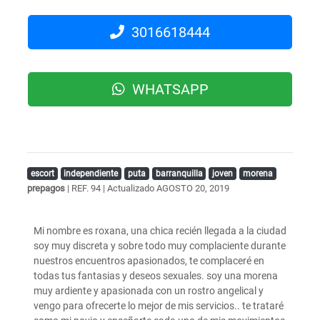
3016618444
WHATSAPP
escort
independiente
puta
barranquilla
joven
morena
prepagos
| REF. 94 | Actualizado
AGOSTO 20, 2019
Mi nombre es roxana, una chica recién llegada a la ciudad
soy muy discreta y sobre todo muy complaciente durante
nuestros encuentros apasionados, te complaceré en
todas tus fantasias y deseos sexuales. soy una morena
muy ardiente y apasionada con un rostro angelical y
vengo para ofrecerte lo mejor de mis servicios.. te trataré