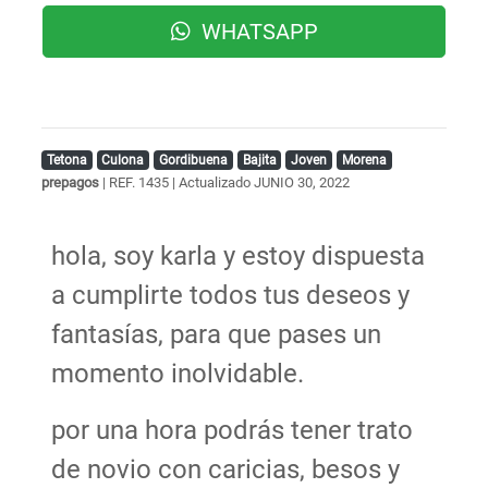
WHATSAPP
Tetona
Culona
Gordibuena
Bajita
Joven
Morena
prepagos
| REF. 1435 | Actualizado
JUNIO 30, 2022
hola, soy karla y estoy dispuesta
a cumplirte todos tus deseos y
fantasías, para que pases un
momento inolvidable.
por una hora podrás tener trato
de novio con caricias, besos y