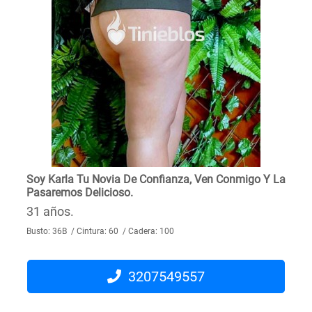
Soy Karla Tu Novia De Confianza, Ven Conmigo Y La
Pasaremos Delicioso.
31 años.
Busto: 36B / Cintura: 60 / Cadera: 100
3207549557