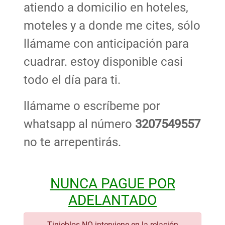
atiendo a domicilio en hoteles,
moteles y a donde me cites, sólo
llámame con anticipación para
cuadrar. estoy disponible casi
todo el día para ti.
llámame o escríbeme por
whatsapp al número
3207549557
no te arrepentirás.
NUNCA PAGUE POR
ADELANTADO
Tinieblos NO interviene en la relación