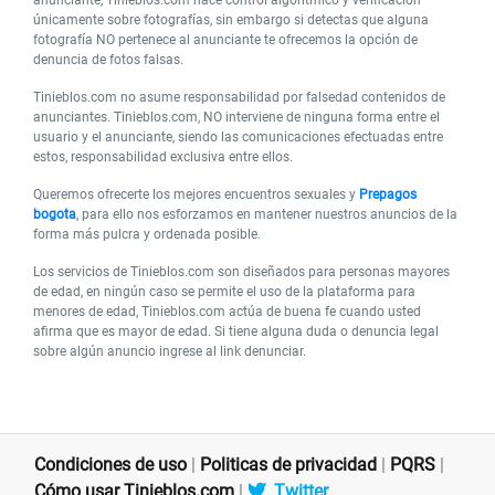
únicamente sobre fotografías, sin embargo si detectas que alguna
fotografía NO pertenece al anunciante te ofrecemos la opción de
denuncia de fotos falsas.
Tinieblos.com no asume responsabilidad por falsedad contenidos de
anunciantes. Tinieblos.com, NO interviene de ninguna forma entre el
usuario y el anunciante, siendo las comunicaciones efectuadas entre
estos, responsabilidad exclusiva entre ellos.
Queremos ofrecerte los mejores encuentros sexuales y
Prepagos
bogota
, para ello nos esforzamos en mantener nuestros anuncios de la
forma más pulcra y ordenada posible.
Los servicios de Tinieblos.com son diseñados para personas mayores
de edad, en ningún caso se permite el uso de la plataforma para
menores de edad, Tinieblos.com actúa de buena fe cuando usted
afirma que es mayor de edad. Si tiene alguna duda o denuncia legal
sobre algún anuncio ingrese al link denunciar.
Condiciones de uso
|
Politicas de privacidad
|
PQRS
|
Cómo usar Tinieblos.com
|
Twitter