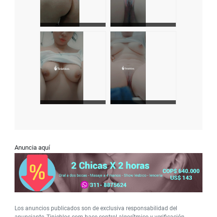
Anuncia aquí
Los anuncios publicados son de exclusiva responsabilidad del
anunciante, Tinieblos.com hace control algorítmico y verificación