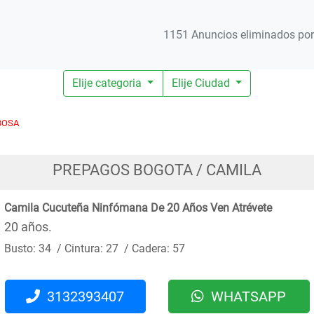
1151 Anuncios eliminados por 
Elije categoria
Elije Ciudad
BOSA
PREPAGOS BOGOTA / CAMILA
Camila Cucuteña Ninfómana De 20 Años Ven Atrévete
20 años.
Busto: 34 / Cintura: 27 / Cadera: 57
3132393407
WHATSAPP