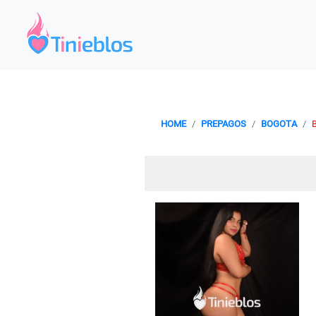
HOME
PREPAGOS
BOGOTA