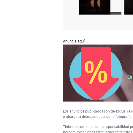
Anuncia aquí
Los anuncios publicados son de exclusiva re
embargo si detectas que alguna fotografía 
Tinieblos.com no asume responsabilidad por
las comunicaciones efectuadas entre estos, 