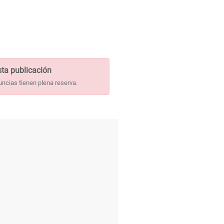
ta publicación
uncias tienen plena reserva.