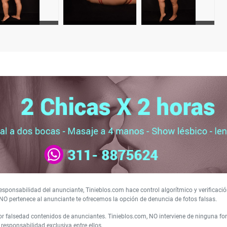
sponsabilidad del anunciante, Tinieblos.com hace control algorítmico y verificació
NO pertenece al anunciante te ofrecemos la opción de denuncia de fotos falsas.
 falsedad contenidos de anunciantes. Tinieblos.com, NO interviene de ninguna form
responsabilidad exclusiva entre ellos.