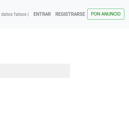
PON ANUNCIO
datos falsos |
ENTRAR
REGISTRARSE