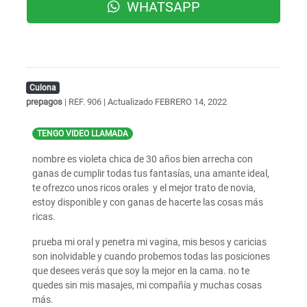
WHATSAPP
Culona
prepagos
| REF. 906 | Actualizado
FEBRERO 14, 2022
TENGO VIDEO LLAMADA
nombre es violeta chica de 30 años bien arrecha con
ganas de cumplir todas tus fantasías, una amante ideal,
te ofrezco unos ricos orales y el mejor trato de novia,
estoy disponible y con ganas de hacerte las cosas más
ricas.
prueba mi oral y penetra mi vagina, mis besos y caricias
son inolvidable y cuando probemos todas las posiciones
que desees verás que soy la mejor en la cama. no te
quedes sin mis masajes, mi compañía y muchas cosas
más.