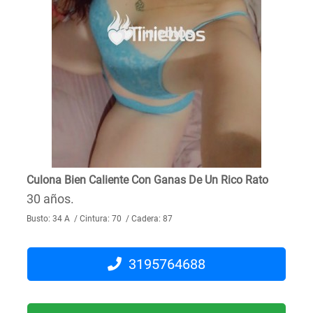
Culona Bien Caliente Con Ganas De Un Rico Rato
30 años.
Busto: 34 A / Cintura: 70 / Cadera: 87
3195764688