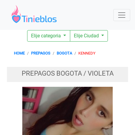
Elije categoria
Elije Ciudad
HOME
PREPAGOS
BOGOTA
KENNEDY
PREPAGOS BOGOTA / VIOLETA