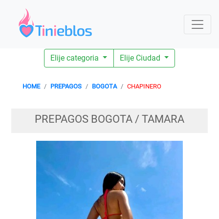
Elije categoria
Elije Ciudad
HOME
PREPAGOS
BOGOTA
CHAPINERO
PREPAGOS BOGOTA / TAMARA