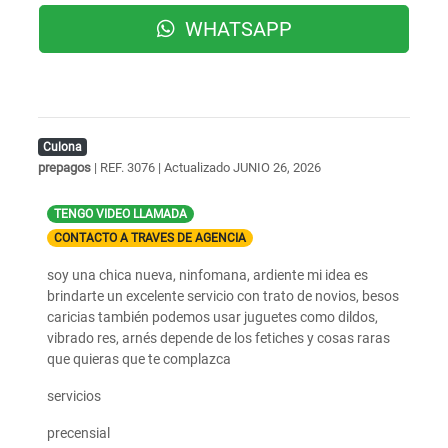
WHATSAPP
Culona
prepagos
| REF. 3076 | Actualizado
JUNIO 26, 2026
TENGO VIDEO LLAMADA
CONTACTO A TRAVES DE AGENCIA
soy una chica nueva, ninfomana, ardiente mi idea es
brindarte un excelente servicio con trato de novios, besos
caricias también podemos usar juguetes como dildos,
vibrado res, arnés depende de los fetiches y cosas raras
que quieras que te complazca
servicios
precensial