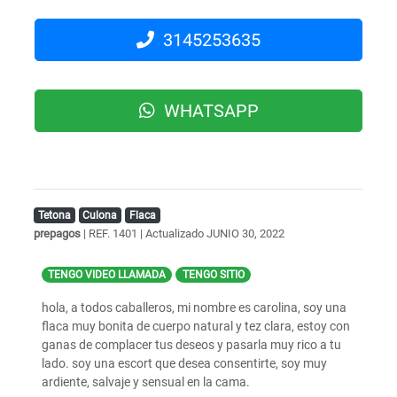
3145253635
WHATSAPP
Tetona
Culona
Flaca
prepagos
| REF. 1401 | Actualizado
JUNIO 30, 2022
TENGO VIDEO LLAMADA
TENGO SITIO
hola, a todos caballeros, mi nombre es carolina, soy una
flaca muy bonita de cuerpo natural y tez clara, estoy con
ganas de complacer tus deseos y pasarla muy rico a tu
lado. soy una escort que desea consentirte, soy muy
ardiente, salvaje y sensual en la cama.