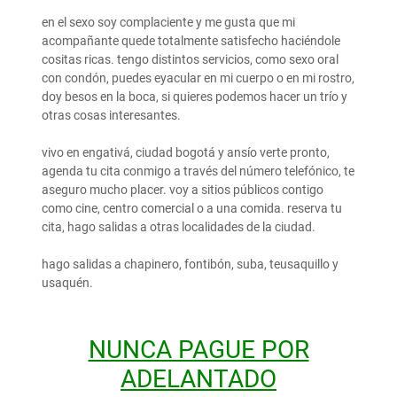
en el sexo soy complaciente y me gusta que mi
acompañante quede totalmente satisfecho haciéndole
cositas ricas. tengo distintos servicios, como sexo oral
con condón, puedes eyacular en mi cuerpo o en mi rostro,
doy besos en la boca, si quieres podemos hacer un trío y
otras cosas interesantes.
vivo en engativá, ciudad bogotá y ansío verte pronto,
agenda tu cita conmigo a través del número telefónico, te
aseguro mucho placer. voy a sitios públicos contigo
como cine, centro comercial o a una comida. reserva tu
cita, hago salidas a otras localidades de la ciudad.
hago salidas a chapinero, fontibón, suba, teusaquillo y
usaquén.
NUNCA PAGUE POR
ADELANTADO