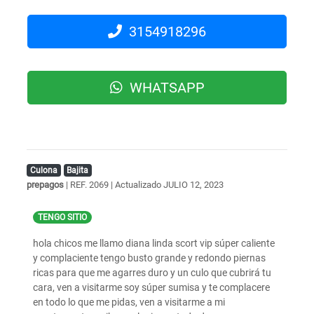
3154918296
WHATSAPP
Culona
Bajita
prepagos
| REF. 2069 | Actualizado
JULIO 12, 2023
TENGO SITIO
hola chicos me llamo diana linda scort vip súper caliente
y complaciente tengo busto grande y redondo piernas
ricas para que me agarres duro y un culo que cubrirá tu
cara, ven a visitarme soy súper sumisa y te complacere
en todo lo que me pidas, ven a visitarme a mi