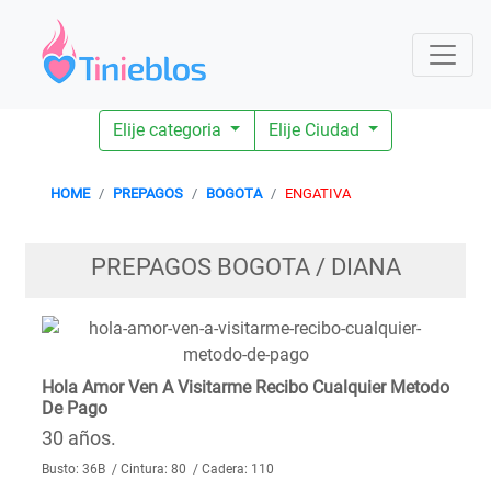
Elije categoria
Elije Ciudad
HOME
PREPAGOS
BOGOTA
ENGATIVA
PREPAGOS BOGOTA / DIANA
Hola Amor Ven A Visitarme Recibo Cualquier Metodo
De Pago
30 años.
Busto: 36B / Cintura: 80 / Cadera: 110