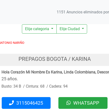
1151 Anuncios eliminados por 
Elije categoria
Elije Ciudad
ANTONIO NARIÑO
PREPAGOS BOGOTA / KARINA
Hola Corazón Mi Nombre Es Karina, Linda Colombiana, Descom
25 años.
Busto: 34 B / Cintura: 68 / Cadera: 94
3115046425
WHATSAPP