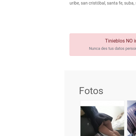
uribe, san cristóbal, santa fe, suba
Tinieblos NO i
Nunca des tus datos persona
Fotos