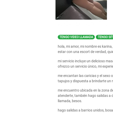
TENGO VIDEO LLAMADA
TENGO SIT
hola, mi amor, mi nombre es karina,
estar con una escort de verdad, qui
mi servicio incluye un delicioso mas
ofrezco un servicio único, mi experie
me encantan las caricias y el sexo 
tapujos y dispuesta a brindarte un 
me encuentro ubicada en la zona de
atenderte, también hago salidas a 
llamada, besos.
hago salidas a barrios unidos, bosa,