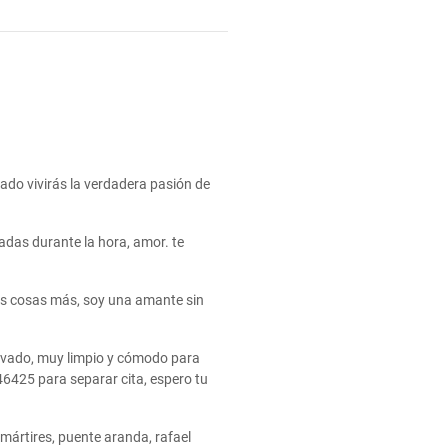
lado vivirás la verdadera pasión de
tadas durante la hora, amor. te
chas cosas más, soy una amante sin
rivado, muy limpio y cómodo para
6425 para separar cita, espero tu
 mártires, puente aranda, rafael