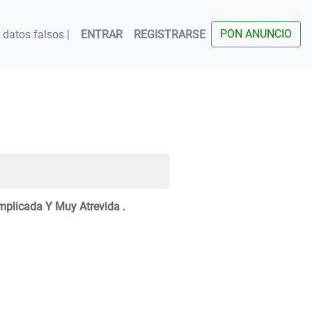
PON ANUNCIO
datos falsos |
ENTRAR
REGISTRARSE
plicada Y Muy Atrevida .