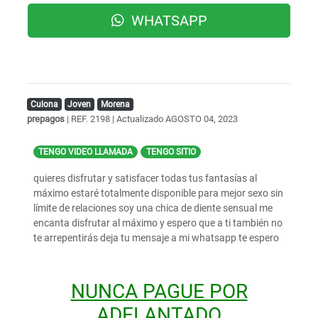
WHATSAPP
Culona
Joven
Morena
prepagos
| REF. 2198 | Actualizado
AGOSTO 04, 2023
TENGO VIDEO LLAMADA
TENGO SITIO
quieres disfrutar y satisfacer todas tus fantasías al
máximo estaré totalmente disponible para mejor sexo sin
límite de relaciones soy una chica de diente sensual me
encanta disfrutar al máximo y espero que a ti también no
te arrepentirás deja tu mensaje a mi whatsapp te espero
NUNCA PAGUE POR
ADELANTADO