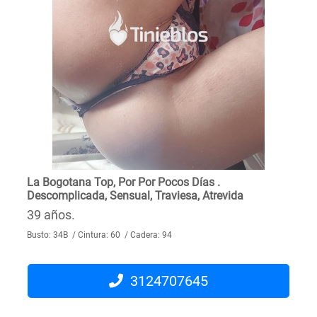
La Bogotana Top, Por Por Pocos Días .
Descomplicada, Sensual, Traviesa, Atrevida
39 años.
Busto: 34B / Cintura: 60 / Cadera: 94
3124707645