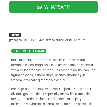
WHATSAPP
Culona
prepagos
| REF. 1682 | Actualizado
NOVIEMBRE 10, 2022
TENGO VIDEO LLAMADA
hola, mi amor, mi nombre es nicole, estás ante una
hermosa escort bogotana llena de sensualidad especial.
ven a mi lado y descubrirás a una amante divina, con una
figura de diosa, cabello rubio, pechos enormes y jn
trasero ideal para q fantasees con él.
conmigo tendrás una experiencia q jamás vas a poder
olvidar, gozarás de un especial y maravilloso trato de
novia,. además, de besos en la boca, masajes y
ardientes movimientos como toda una actriz porno. sin