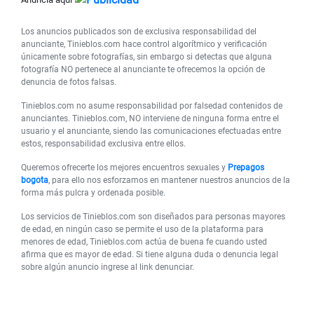
Los anuncios publicados son de exclusiva responsabilidad del
anunciante, Tinieblos.com hace control algorítmico y verificación
únicamente sobre fotografías, sin embargo si detectas que alguna
fotografía NO pertenece al anunciante te ofrecemos la opción de
denuncia de fotos falsas.
Tinieblos.com no asume responsabilidad por falsedad contenidos de
anunciantes. Tinieblos.com, NO interviene de ninguna forma entre el
usuario y el anunciante, siendo las comunicaciones efectuadas entre
estos, responsabilidad exclusiva entre ellos.
Queremos ofrecerte los mejores encuentros sexuales y
Prepagos
bogota
, para ello nos esforzamos en mantener nuestros anuncios de la
forma más pulcra y ordenada posible.
Los servicios de Tinieblos.com son diseñados para personas mayores
de edad, en ningún caso se permite el uso de la plataforma para
menores de edad, Tinieblos.com actúa de buena fe cuando usted
afirma que es mayor de edad. Si tiene alguna duda o denuncia legal
sobre algún anuncio ingrese al link denunciar.