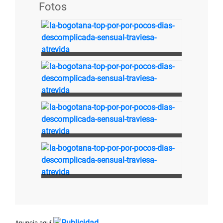
Fotos
Anuncia aquí