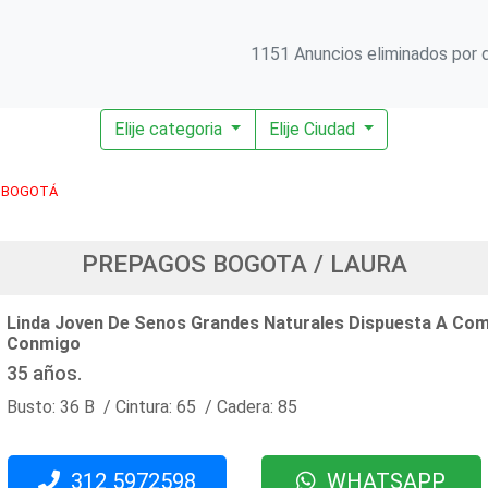
1151 Anuncios eliminados por d
Elije categoria
Elije Ciudad
BOGOTÁ
PREPAGOS BOGOTA / LAURA
Linda Joven De Senos Grandes Naturales Dispuesta A Co
Conmigo
35 años.
Busto: 36 B / Cintura: 65 / Cadera: 85
312 5972598
WHATSAPP