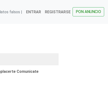
PON ANUNCIO
atos falsos |
ENTRAR
REGISTRARSE
mplacerte Comunicate