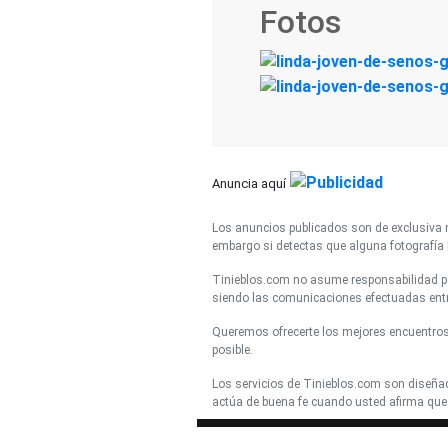
Fotos
Anuncia aquí
Los anuncios publicados son de exclusiva r
embargo si detectas que alguna fotografía 
Tinieblos.com no asume responsabilidad por
siendo las comunicaciones efectuadas entre
Queremos ofrecerte los mejores encuentro
posible.
Los servicios de Tinieblos.com son diseña
actúa de buena fe cuando usted afirma que 