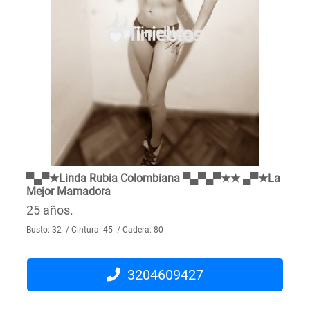
▀▄▀★Linda Rubia Colombiana ▀▄▀▄▀★★ ▄▀★La
Mejor Mamadora
25 años.
Busto: 32 / Cintura: 45 / Cadera: 80
3204609427