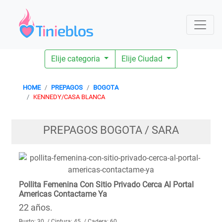
Elije categoria
Elije Ciudad
HOME
PREPAGOS
BOGOTA
KENNEDY/CASA BLANCA
PREPAGOS BOGOTA / SARA
Pollita Femenina Con Sitio Privado Cerca Al Portal
Americas Contactame Ya
22 años.
Busto: 30 / Cintura: 45 / Cadera: 60