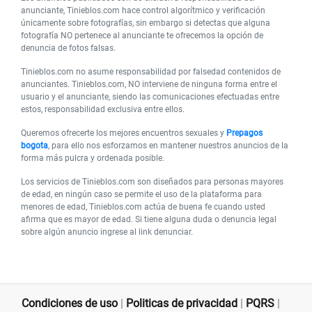
anunciante, Tinieblos.com hace control algorítmico y verificación
únicamente sobre fotografías, sin embargo si detectas que alguna
fotografía NO pertenece al anunciante te ofrecemos la opción de
denuncia de fotos falsas.
Tinieblos.com no asume responsabilidad por falsedad contenidos de
anunciantes. Tinieblos.com, NO interviene de ninguna forma entre el
usuario y el anunciante, siendo las comunicaciones efectuadas entre
estos, responsabilidad exclusiva entre ellos.
Queremos ofrecerte los mejores encuentros sexuales y
Prepagos
bogota
, para ello nos esforzamos en mantener nuestros anuncios de la
forma más pulcra y ordenada posible.
Los servicios de Tinieblos.com son diseñados para personas mayores
de edad, en ningún caso se permite el uso de la plataforma para
menores de edad, Tinieblos.com actúa de buena fe cuando usted
afirma que es mayor de edad. Si tiene alguna duda o denuncia legal
sobre algún anuncio ingrese al link denunciar.
Condiciones de uso
|
Politicas de privacidad
|
PQRS
|