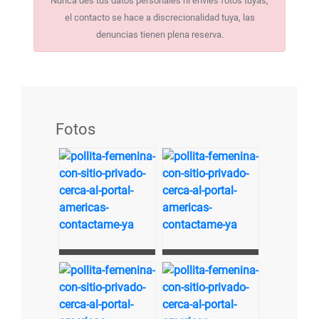
Nunca des tus datos personales ni envíes fotos tuyas,
el contacto se hace a discrecionalidad tuya, las
denuncias tienen plena reserva.
Fotos