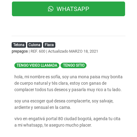
WHATSAPP
Tetona
Culona
Flaca
prepagos
| REF. 600 | Actualizado
MARZO 18, 2021
TENGO VIDEO LLAMADA
TENGO SITIO
hola, mi nombre es sofía, soy una mona paisa muy bonita
de cuerpo natural y tés clara, estoy con ganas de
complacer todos tus deseos y pasarla muy rico a tu lado.
soy una escoger qué desea complacerte, soy salvaje,
ardiente y sensual en la cama.
vivo en engativá portal 80 ciudad bogotá, agenda tu cita
a mi whatsapp, te aseguro mucho placer.