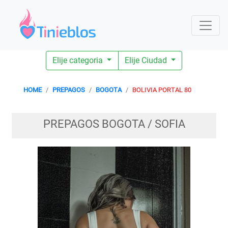
Elije categoria
Elije Ciudad
HOME
PREPAGOS
BOGOTA
BOLIVIA PORTAL 80
PREPAGOS BOGOTA / SOFIA