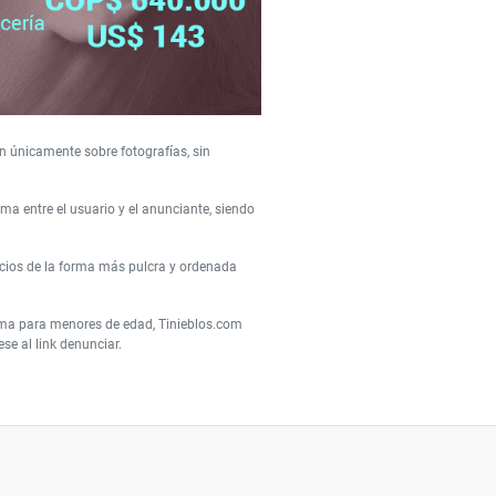
n únicamente sobre fotografías, sin
a entre el usuario y el anunciante, siendo
cios de la forma más pulcra y ordenada
orma para menores de edad, Tinieblos.com
e al link denunciar.