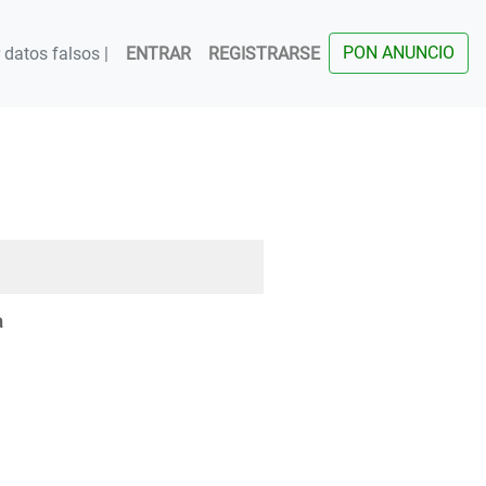
PON ANUNCIO
datos falsos |
ENTRAR
REGISTRARSE
a