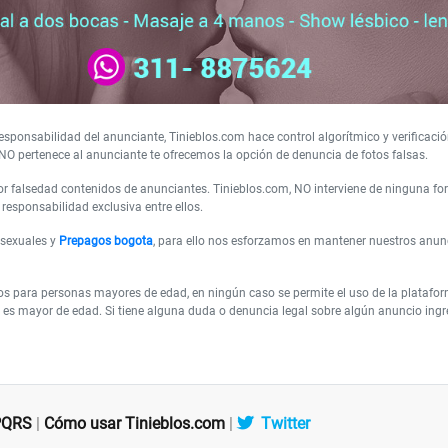
sponsabilidad del anunciante, Tinieblos.com hace control algorítmico y verificació
NO pertenece al anunciante te ofrecemos la opción de denuncia de fotos falsas.
 falsedad contenidos de anunciantes. Tinieblos.com, NO interviene de ninguna form
responsabilidad exclusiva entre ellos.
 sexuales y
Prepagos bogota
, para ello nos esforzamos en mantener nuestros anun
os para personas mayores de edad, en ningún caso se permite el uso de la plataf
es mayor de edad. Si tiene alguna duda o denuncia legal sobre algún anuncio ingres
PQRS
|
Cómo usar Tinieblos.com
|
Twitter