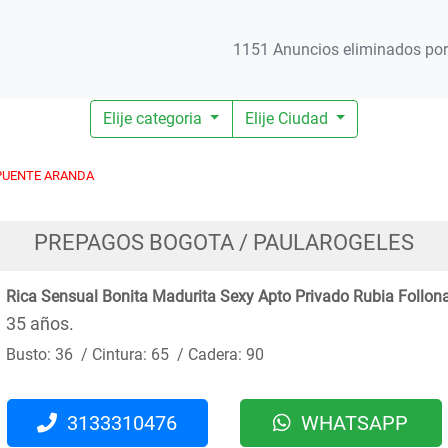
1151 Anuncios eliminados por 
Elije categoria
Elije Ciudad
PUENTE ARANDA
PREPAGOS BOGOTA / PAULAROGELES
Rica Sensual Bonita Madurita Sexy Apto Privado Rubia Follon
35 años.
Busto: 36 / Cintura: 65 / Cadera: 90
3133310476
WHATSAPP