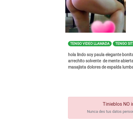
TENGO VIDEO LLAMADA
TENGO SIT
hola lindo soy paula elegante boni
arrechito solvente de mente abiert
masajista dolores de espalda lumba
Tinieblos NO i
Nunca des tus datos persona