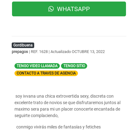
WHATSAPP
Gordibuena
prepagos
| REF. 1628 | Actualizado
OCTUBRE 13, 2022
TENGO VIDEO LLAMADA
TENGO SITIO
CONTACTO A TRAVES DE AGENCIA
soy ivvana una chica extrovertida sexy, discreta con
excelente trato de novios se que disfrutaremos juntos al
maximo sera para mi un placer conocerte encantada de
seguirte complaciendo,
conmigo vivirás miles de fantasías y fetiches