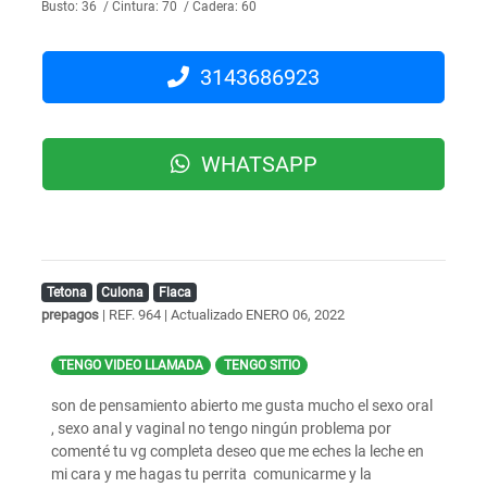
Busto: 36 / Cintura: 70 / Cadera: 60
3143686923
WHATSAPP
Tetona
Culona
Flaca
prepagos
| REF. 964 | Actualizado
ENERO 06, 2022
TENGO VIDEO LLAMADA
TENGO SITIO
son de pensamiento abierto me gusta mucho el sexo oral
, sexo anal y vaginal no tengo ningún problema por
comenté tu vg completa deseo que me eches la leche en
mi cara y me hagas tu perrita comunicarme y la