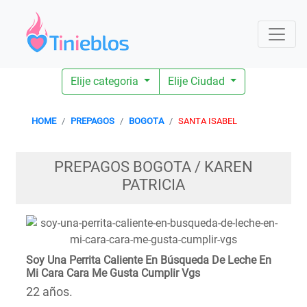
Elije categoria
Elije Ciudad
HOME
PREPAGOS
BOGOTA
SANTA ISABEL
PREPAGOS BOGOTA / KAREN
PATRICIA
Soy Una Perrita Caliente En Búsqueda De Leche En
Mi Cara Cara Me Gusta Cumplir Vgs
22 años.