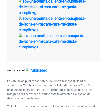
Anuncia aquí
Los anuncios publicados son de exclusiva responsabilidad del
anunciante, Tinieblos.com hace control algorítmico y verificación
únicamente sobre fotografías, sin embargo si detectas que alguna
fotografía NO pertenece al anunciante te ofrecemos la opción de
denuncia de fotos falsas.
Tinieblos.com no asume responsabilidad por falsedad contenidos de