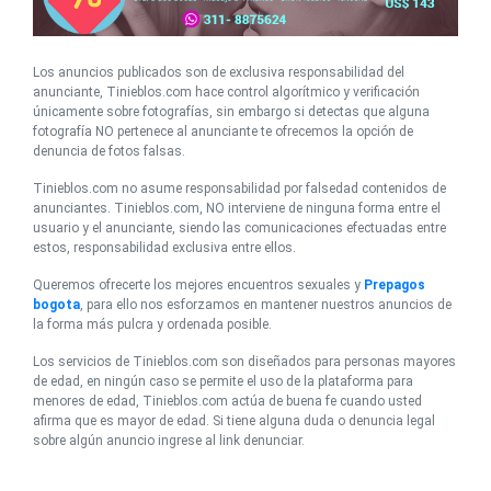
Los anuncios publicados son de exclusiva responsabilidad del
anunciante, Tinieblos.com hace control algorítmico y verificación
únicamente sobre fotografías, sin embargo si detectas que alguna
fotografía NO pertenece al anunciante te ofrecemos la opción de
denuncia de fotos falsas.
Tinieblos.com no asume responsabilidad por falsedad contenidos de
anunciantes. Tinieblos.com, NO interviene de ninguna forma entre el
usuario y el anunciante, siendo las comunicaciones efectuadas entre
estos, responsabilidad exclusiva entre ellos.
Queremos ofrecerte los mejores encuentros sexuales y
Prepagos
bogota
, para ello nos esforzamos en mantener nuestros anuncios de
la forma más pulcra y ordenada posible.
Los servicios de Tinieblos.com son diseñados para personas mayores
de edad, en ningún caso se permite el uso de la plataforma para
menores de edad, Tinieblos.com actúa de buena fe cuando usted
afirma que es mayor de edad. Si tiene alguna duda o denuncia legal
sobre algún anuncio ingrese al link denunciar.