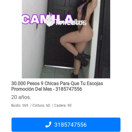
30.000 Pesos 9 Chicas Para Que Tu Escojas
Promoción Del Mes - 3185747556
20 años.
Busto: 369 / Cintura: 60 / Cadera: 90
3185747556