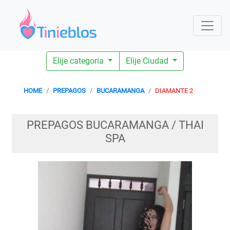
Elije categoria
Elije Ciudad
HOME
PREPAGOS
BUCARAMANGA
DIAMANTE 2
PREPAGOS BUCARAMANGA / THAI
SPA