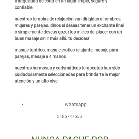
tranquilidad de estar en un lugar limpio, seguro y
confiable.
nuestras terapias de relajación van dirigidas a hombres,
mujeres y parejas. dinos si deseas tener un excitante final
o simplemente deseas gozar las mieles del placer con un
buen masaje sin ir más allá. tu decides!
masaje tantrico, masaje erotico relajante, masaje para
parejas, masaje a 4 manos
nuestras hermosas y carismáticas terapeutas han sido
cuidadosamente seleccionadas para brindarte la mejor
atención y un alto nivel
whatsapp
3185747556