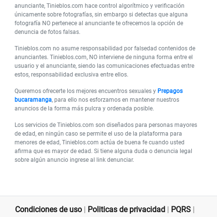
anunciante, Tinieblos.com hace control algorítmico y verificación
únicamente sobre fotografías, sin embargo si detectas que alguna
fotografía NO pertenece al anunciante te ofrecemos la opción de
denuncia de fotos falsas.
Tinieblos.com no asume responsabilidad por falsedad contenidos de
anunciantes. Tinieblos.com, NO interviene de ninguna forma entre el
usuario y el anunciante, siendo las comunicaciones efectuadas entre
estos, responsabilidad exclusiva entre ellos.
Queremos ofrecerte los mejores encuentros sexuales y
Prepagos
bucaramanga
, para ello nos esforzamos en mantener nuestros
anuncios de la forma más pulcra y ordenada posible.
Los servicios de Tinieblos.com son diseñados para personas mayores
de edad, en ningún caso se permite el uso de la plataforma para
menores de edad, Tinieblos.com actúa de buena fe cuando usted
afirma que es mayor de edad. Si tiene alguna duda o denuncia legal
sobre algún anuncio ingrese al link denunciar.
Condiciones de uso
|
Politicas de privacidad
|
PQRS
|