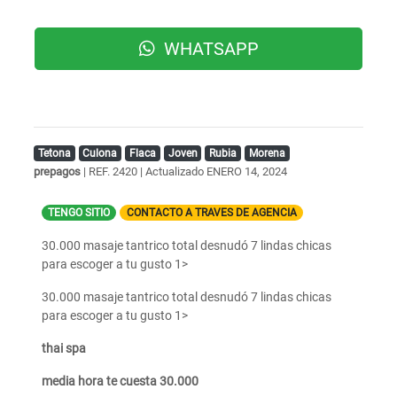
WHATSAPP
Tetona
Culona
Flaca
Joven
Rubia
Morena
prepagos
| REF. 2420 | Actualizado
ENERO 14, 2024
TENGO SITIO
CONTACTO A TRAVES DE AGENCIA
30.000 masaje tantrico total desnudó 7 lindas chicas
para escoger a tu gusto 1>
30.000 masaje tantrico total desnudó 7 lindas chicas
para escoger a tu gusto 1>
thai spa
media hora te cuesta 30.000