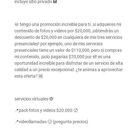
incluye sitio privado 🏩
📛 tengo una promoción increíble para ti. si adquieres mi
contenido de fotos y videos por $20,000, ¡obtendrás un
descuento de $20,000 en cualquiera de mis tres servicios
presenciales! por ejemplo, uno de mis servicios
presenciales tiene un valor de $110,000, pero si compras
mi contenido, ¡solo pagarías $70,000 por él! es una
oportunidad increíble para disfrutar de un servicio de alta
calidad a un precio excepcional. ¿te animas a aprovechar
esta oferta? 🆓
servicios virtuales 🙈
📍pack fotos y videos $20.000 🥵
📍videollamadas 🥴 (pregunta precios)