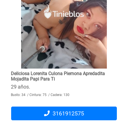
Deliciosa Lorenita Culona Piernona Apredadita
Mojadita Papi Para Ti
29 años.
Busto: 34 / Cintura: 75 / Cadera: 130
3161912575