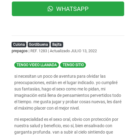
WHATSAPP
Culona
Gordibuena
Bajita
prepagos
| REF. 1283 | Actualizado
JULIO 13, 2022
TENGO VIDEO LLAMADA
TENGO SITIO
si necesitan un poco de aventura para olvidar las
preocupaciones, están en el lugar indicado. yo cumpliré
sus fantasías, hago el sexo como me lo pidan, mi
imaginación está llena de pensamientos pervertidos todo
el tiempo. me gusta jugar y probar cosas nuevas, les daré
el máximo placer con el mejor nivel.
mi especialidad es el sexo oral, obvio con protección por
nuestra salud y beneficio, eso sí, bien ensalivado con
garganta profunda. van a subir al cielo sintiendo que