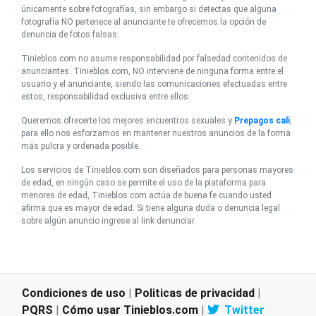
únicamente sobre fotografías, sin embargo si detectas que alguna
fotografía NO pertenece al anunciante te ofrecemos la opción de
denuncia de fotos falsas.
Tinieblos.com no asume responsabilidad por falsedad contenidos de
anunciantes. Tinieblos.com, NO interviene de ninguna forma entre el
usuario y el anunciante, siendo las comunicaciones efectuadas entre
estos, responsabilidad exclusiva entre ellos.
Queremos ofrecerte los mejores encuentros sexuales y
Prepagos cali
,
para ello nos esforzamos en mantener nuestros anuncios de la forma
más pulcra y ordenada posible.
Los servicios de Tinieblos.com son diseñados para personas mayores
de edad, en ningún caso se permite el uso de la plataforma para
menores de edad, Tinieblos.com actúa de buena fe cuando usted
afirma que es mayor de edad. Si tiene alguna duda o denuncia legal
sobre algún anuncio ingrese al link denunciar.
Condiciones de uso
|
Politicas de privacidad
|
PQRS
|
Cómo usar Tinieblos.com
|
Twitter