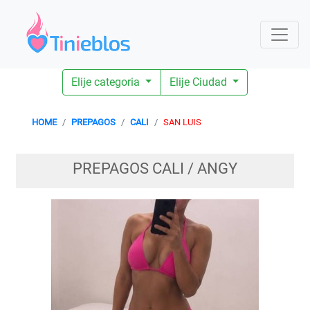
Elije categoria
Elije Ciudad
HOME
PREPAGOS
CALI
SAN LUIS
PREPAGOS CALI / ANGY