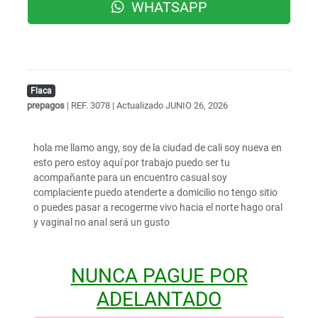
WHATSAPP
Flaca
prepagos
| REF. 3078 | Actualizado
JUNIO 26, 2026
hola me llamo angy, soy de la ciudad de cali soy nueva en
esto pero estoy aquí por trabajo puedo ser tu
acompañante para un encuentro casual soy
complaciente puedo atenderte a domicilio no tengo sitio
o puedes pasar a recogerme vivo hacia el norte hago oral
y vaginal no anal será un gusto
NUNCA PAGUE POR
ADELANTADO