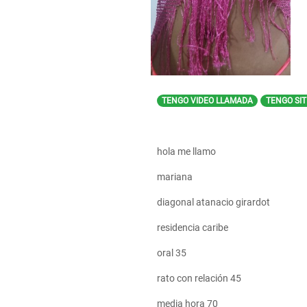
TENGO VIDEO LLAMADA
TENGO SIT
hola me llamo
mariana
diagonal atanacio girardot
residencia caribe
oral 35
rato con relación 45
media hora 70