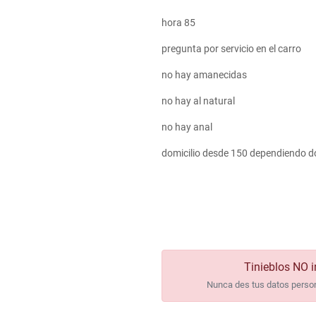
hora 85
pregunta por servicio en el carro
no hay amanecidas
no hay al natural
no hay anal
domicilio desde 150 dependiendo d
Tinieblos NO i
Nunca des tus datos persona