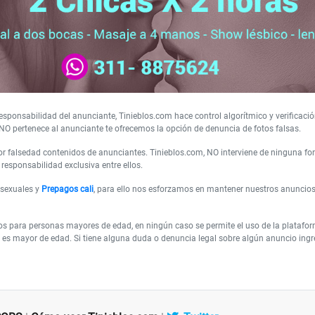
sponsabilidad del anunciante, Tinieblos.com hace control algorítmico y verificació
NO pertenece al anunciante te ofrecemos la opción de denuncia de fotos falsas.
 falsedad contenidos de anunciantes. Tinieblos.com, NO interviene de ninguna form
responsabilidad exclusiva entre ellos.
 sexuales y
Prepagos cali
, para ello nos esforzamos en mantener nuestros anuncio
os para personas mayores de edad, en ningún caso se permite el uso de la plataf
es mayor de edad. Si tiene alguna duda o denuncia legal sobre algún anuncio ingres