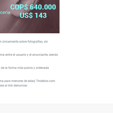
n únicamente sobre fotografías, sin
a entre el usuario y el anunciante, siendo
s de la forma más pulcra y ordenada
orma para menores de edad, Tinieblos.com
e al link denunciar.