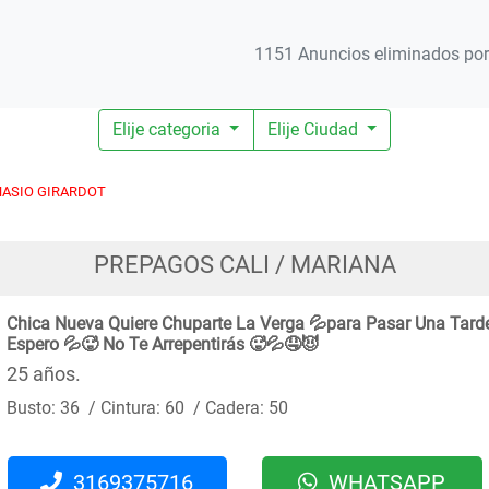
1151 Anuncios eliminados por 
Elije categoria
Elije Ciudad
ASIO GIRARDOT
PREPAGOS CALI / MARIANA
Chica Nueva Quiere Chuparte La Verga 💦para Pasar Una Tard
Espero 💦🥵 No Te Arrepentirás 🥵💦🤤😈
25 años.
Busto: 36 / Cintura: 60 / Cadera: 50
3169375716
WHATSAPP