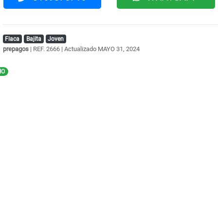
Flaca
Bajita
Joven
prepagos
| REF. 2666 | Actualizado
MAYO 31, 2024
IO