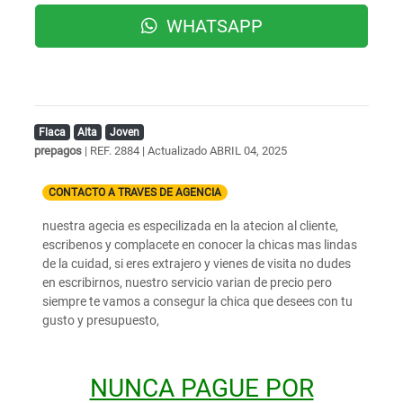
WHATSAPP
Flaca
Alta
Joven
prepagos
| REF. 2884 | Actualizado
ABRIL 04, 2025
CONTACTO A TRAVES DE AGENCIA
nuestra agecia es especilizada en la atecion al cliente,
escribenos y complacete en conocer la chicas mas lindas
de la cuidad, si eres extrajero y vienes de visita no dudes
en escribirnos, nuestro servicio varian de precio pero
siempre te vamos a consegur la chica que desees con tu
gusto y presupuesto,
NUNCA PAGUE POR