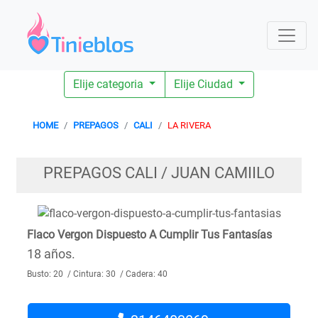
Elije categoria
Elije Ciudad
HOME
PREPAGOS
CALI
LA RIVERA
PREPAGOS CALI / JUAN CAMIILO
Flaco Vergon Dispuesto A Cumplir Tus Fantasías
18 años.
Busto: 20 / Cintura: 30 / Cadera: 40