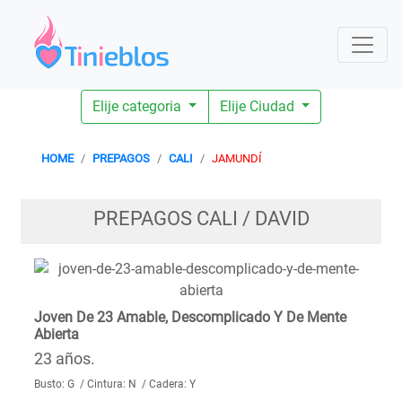
Elije categoria
Elije Ciudad
HOME
PREPAGOS
CALI
JAMUNDÍ
PREPAGOS CALI / DAVID
Joven De 23 Amable, Descomplicado Y De Mente
Abierta
23 años.
Busto: G / Cintura: N / Cadera: Y