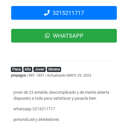
3215211717
WHATSAPP
Flaca
Alta
Joven
Morena
prepagos
| REF. 1851 | Actualizado
MAYO 29, 2023
joven de 23 amable, descomplicado y de mente abierta
dispuesto a todo para satisfacer y pasarla bien
whatsapp 3215211717
jamundí,cali y alrededores