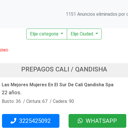
1151 Anuncios eliminados por d
Elije categoria
Elije Ciudad
GENIO
PREPAGOS CALI / QANDISHA
Las Mejores Mujeres En El Sur De Cali Qandisha Spa
22 años.
Busto: 36 / Cintura: 67 / Cadera: 90
3225425092
WHATSAPP