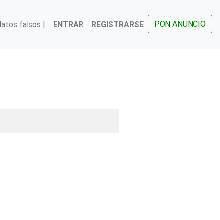
PON ANUNCIO
atos falsos |
ENTRAR
REGISTRARSE