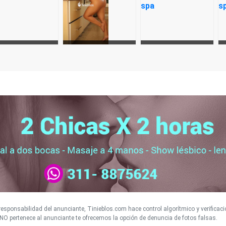
esponsabilidad del anunciante, Tinieblos.com hace control algorítmico y verificaci
NO pertenece al anunciante te ofrecemos la opción de denuncia de fotos falsas.