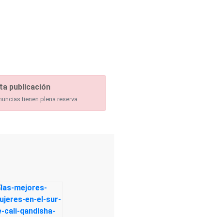
ta publicación
nuncias tienen plena reserva.