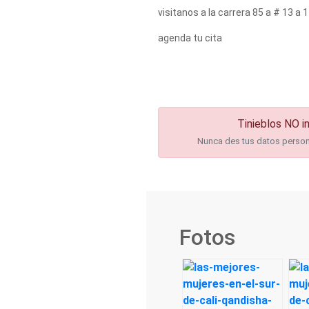
visitanos a la carrera 85 a # 13 a 1
agenda tu cita
Tinieblos NO in
Nunca des tus datos personal
Fotos