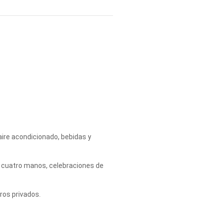
aire acondicionado, bebidas y
a cuatro manos, celebraciones de
ros privados.