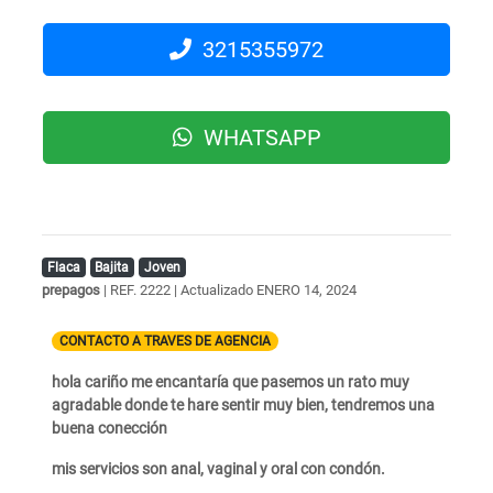
3215355972
WHATSAPP
Flaca
Bajita
Joven
prepagos
| REF. 2222 | Actualizado
ENERO 14, 2024
CONTACTO A TRAVES DE AGENCIA
hola cariño me encantaría que pasemos un rato muy
agradable donde te hare sentir muy bien, tendremos una
buena conección
mis servicios son anal, vaginal y oral con condón.