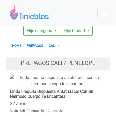
Elije categoria
Elije Ciudad
HOME
PREPAGOS
CALI
PREPAGOS CALI / PENELOPE
Linda Flaquita Dispuesta A Satisfacer Con Su
Hermoso Cuerpo Te Encantara
22 años.
Busto: 32B / Cintura: 50 / Cadera: 52