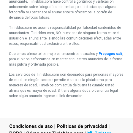
anunciante, Tinieblos.com hace control algorítmico y verificación
únicamente sobre fotografías, sin embargo si detectas que alguna
fotografía NO pertenece al anunciante te ofrecemos la opción de
denuncia de fotos falsas.
Tinieblos.com no asume responsabilidad por falsedad contenidos de
anunciantes. Tinieblos.com, NO interviene de ninguna forma entre el
usuario y el anunciante, siendo las comunicaciones efectuadas entre
estos, responsabilidad exclusiva entre ellos.
Queremos ofrecerte los mejores encuentros sexuales y
Prepagos cali
,
para ello nos esforzamos en mantener nuestros anuncios de la forma
más pulcra y ordenada posible.
Los servicios de Tinieblos.com son diseñados para personas mayores
de edad, en ningún caso se permite el uso de la plataforma para
menores de edad, Tinieblos.com actúa de buena fe cuando usted
afirma que es mayor de edad. Si tiene alguna duda o denuncia legal
sobre algún anuncio ingrese al link denunciar.
Condiciones de uso
|
Politicas de privacidad
|