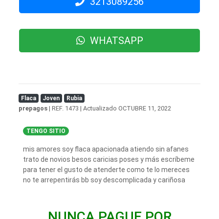
3213089256
WHATSAPP
Flaca
Joven
Rubia
prepagos
| REF. 1473 | Actualizado
OCTUBRE 11, 2022
TENGO SITIO
mis amores soy flaca apacionada atiendo sin afanes
trato de novios besos caricias poses y más escríbeme
para tener el gusto de atenderte como te lo mereces
no te arrepentirás bb soy descomplicada y cariñosa
NUNCA PAGUE POR