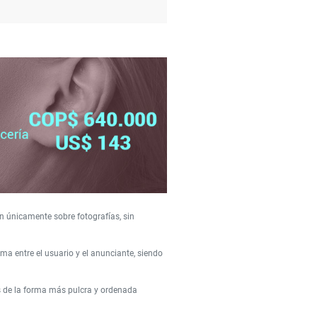
n únicamente sobre fotografías, sin
a entre el usuario y el anunciante, siendo
s de la forma más pulcra y ordenada