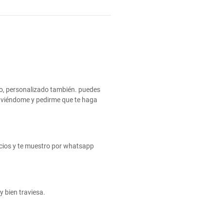
ico, personalizado también. puedes
és viéndome y pedirme que te haga
vicios y te muestro por whatsapp
 bien traviesa.