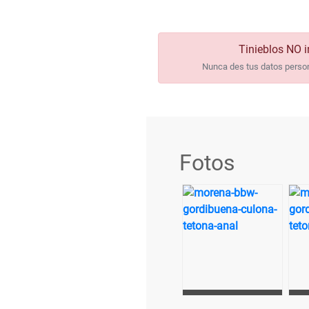
Tinieblos NO i
Nunca des tus datos persona
Fotos