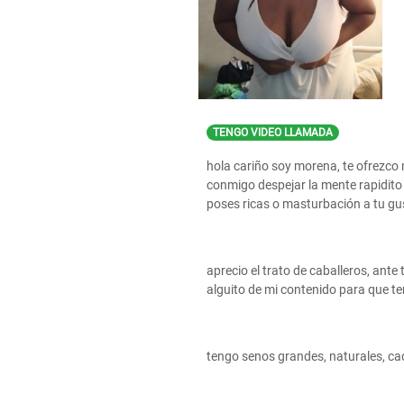
TENGO VIDEO LLAMADA
hola cariño soy morena, te ofrezco m
conmigo despejar la mente rapidito 
poses ricas o masturbación a tu gu
aprecio el trato de caballeros, ant
alguito de mi contenido para que te
tengo senos grandes, naturales, cad