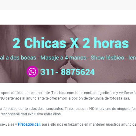
sponsabilidad del anunciante, Tinieblos.com hace control algorítmico y verificació
NO pertenece al anunciante te ofrecemos la opción de denuncia de fotos falsas.
 falsedad contenidos de anunciantes. Tinieblos.com, NO interviene de ninguna form
responsabilidad exclusiva entre ellos.
 sexuales y
Prepagos cali
, para ello nos esforzamos en mantener nuestros anuncio