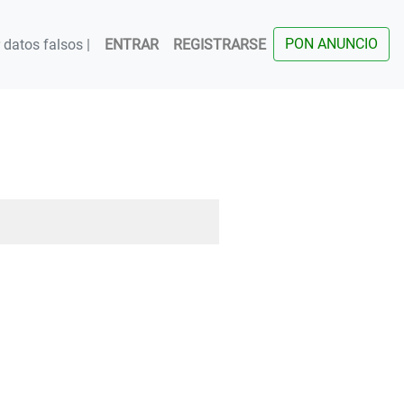
PON ANUNCIO
datos falsos |
ENTRAR
REGISTRARSE