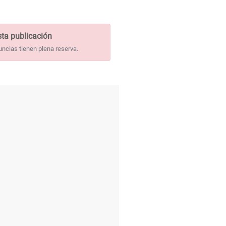
ta publicación
uncias tienen plena reserva.