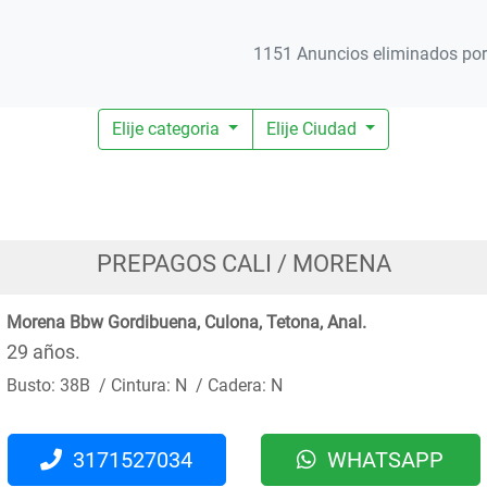
1151 Anuncios eliminados por 
Elije categoria
Elije Ciudad
PREPAGOS CALI / MORENA
Morena Bbw Gordibuena, Culona, Tetona, Anal.
29 años.
Busto: 38B / Cintura: N / Cadera: N
3171527034
WHATSAPP