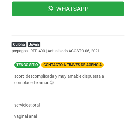
WHATSAPP
Culona
Joven
prepagos
| REF. 490 | Actualizado
AGOSTO 06, 2021
TENGO SITIO
CONTACTO A TRAVES DE AGENCIA
scort descomplicada y muy amable dispuesta a
complacerte amor.😍
servicios: oral
vaginal anal