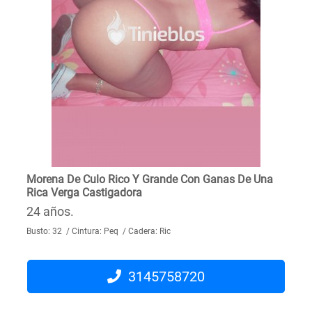
Morena De Culo Rico Y Grande Con Ganas De Una
Rica Verga Castigadora
24 años.
Busto: 32 / Cintura: Peq / Cadera: Ric
3145758720