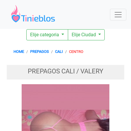
Elije categoria
Elije Ciudad
HOME
PREPAGOS
CALI
CENTRO
PREPAGOS CALI / VALERY