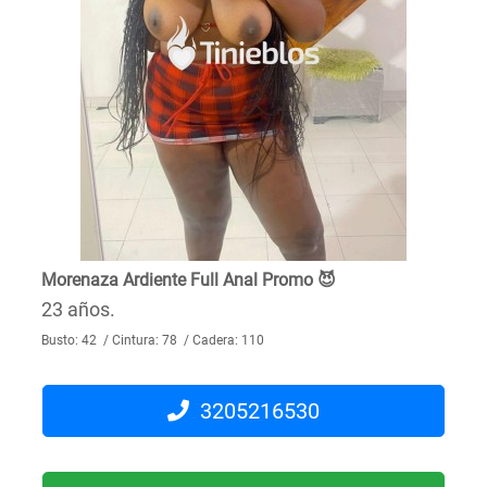
Morenaza Ardiente Full Anal Promo 😈
23 años.
Busto: 42 / Cintura: 78 / Cadera: 110
3205216530