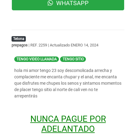
WHATSAPP
Tetona
prepagos
| REF. 2259 | Actualizado
ENERO 14, 2024
TENGO VIDEO LLAMADA
TENGO SITIO
hola mi amor tengo 23 soy descomolicada arrecha y
complaciente me encanta chupar y el anal, me encanta
que disfrutes me chupes los senos y sintamos momentos
de placer tengo sitio al norte de cali ven no te
arrepentirás
NUNCA PAGUE POR
ADELANTADO