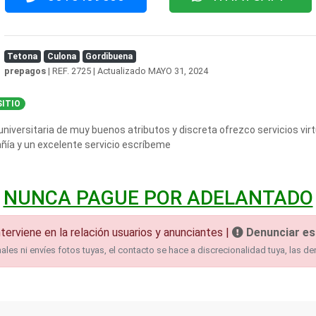
Tetona
Culona
Gordibuena
prepagos
| REF. 2725 | Actualizado
MAYO 31, 2024
ITIO
 universitaria de muy buenos atributos y discreta ofrezco servicios vir
ñía y un excelente servicio escríbeme
NUNCA PAGUE POR ADELANTADO
terviene en la relación usuarios y anunciantes |
Denunciar es
es ni envíes fotos tuyas, el contacto se hace a discrecionalidad tuya, las de