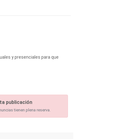
tuales y presenciales para que
ta publicación
nuncias tienen plena reserva.