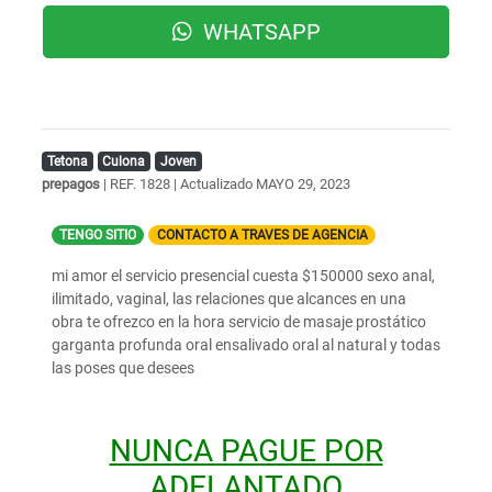
WHATSAPP
Tetona
Culona
Joven
prepagos
| REF. 1828 | Actualizado
MAYO 29, 2023
TENGO SITIO
CONTACTO A TRAVES DE AGENCIA
mi amor el servicio presencial cuesta $150000 sexo anal,
ilimitado, vaginal, las relaciones que alcances en una
obra te ofrezco en la hora servicio de masaje prostático
garganta profunda oral ensalivado oral al natural y todas
las poses que desees
NUNCA PAGUE POR
ADELANTADO