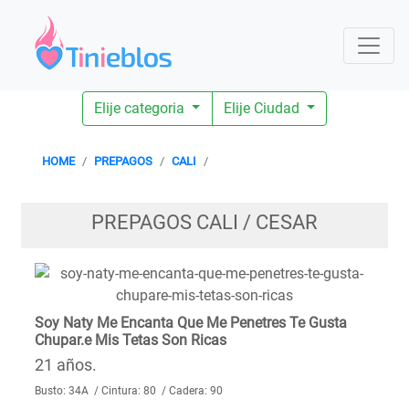
Elije categoria
Elije Ciudad
HOME
PREPAGOS
CALI
PREPAGOS CALI / CESAR
Soy Naty Me Encanta Que Me Penetres Te Gusta
Chupar.e Mis Tetas Son Ricas
21 años.
Busto: 34A / Cintura: 80 / Cadera: 90