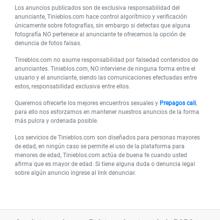
Los anuncios publicados son de exclusiva responsabilidad del
anunciante, Tinieblos.com hace control algorítmico y verificación
únicamente sobre fotografías, sin embargo si detectas que alguna
fotografía NO pertenece al anunciante te ofrecemos la opción de
denuncia de fotos falsas.
Tinieblos.com no asume responsabilidad por falsedad contenidos de
anunciantes. Tinieblos.com, NO interviene de ninguna forma entre el
usuario y el anunciante, siendo las comunicaciones efectuadas entre
estos, responsabilidad exclusiva entre ellos.
Queremos ofrecerte los mejores encuentros sexuales y
Prepagos cali
,
para ello nos esforzamos en mantener nuestros anuncios de la forma
más pulcra y ordenada posible.
Los servicios de Tinieblos.com son diseñados para personas mayores
de edad, en ningún caso se permite el uso de la plataforma para
menores de edad, Tinieblos.com actúa de buena fe cuando usted
afirma que es mayor de edad. Si tiene alguna duda o denuncia legal
sobre algún anuncio ingrese al link denunciar.