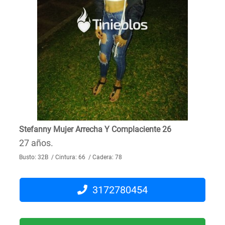
Stefanny Mujer Arrecha Y Complaciente 26
27 años.
Busto: 32B / Cintura: 66 / Cadera: 78
3172780454