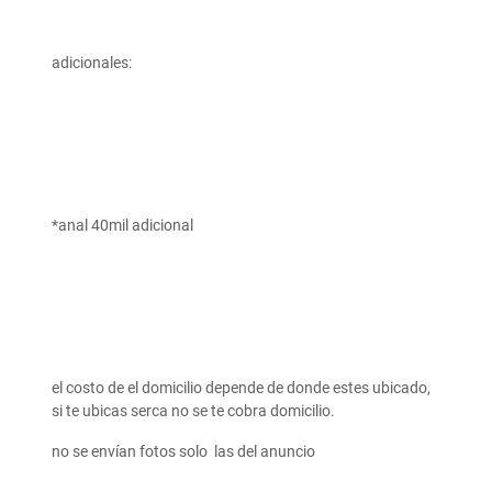
adicionales:
*anal 40mil adicional
el costo de el domicilio depende de donde estes ubicado,
si te ubicas serca no se te cobra domicilio.
no se envían fotos solo las del anuncio