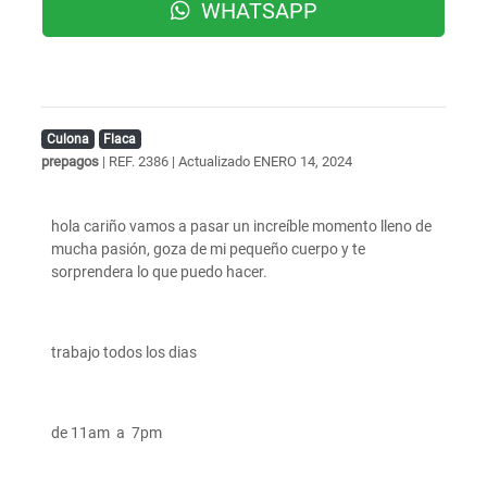
WHATSAPP
Culona
Flaca
prepagos
| REF. 2386 | Actualizado
ENERO 14, 2024
hola cariño vamos a pasar un increíble momento lleno de
mucha pasión, goza de mi pequeño cuerpo y te
sorprendera lo que puedo hacer.
trabajo todos los dias
de 11am a 7pm