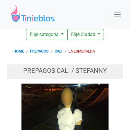
Elije categoria
Elije Ciudad
HOME
PREPAGOS
CALI
LA ESMERALDA
PREPAGOS CALI / STEFANNY