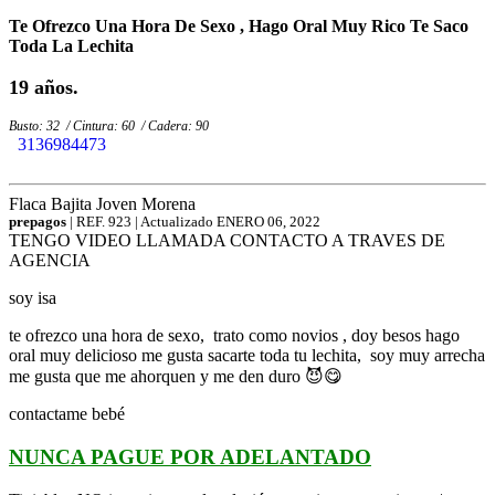
Te Ofrezco Una Hora De Sexo , Hago Oral Muy Rico Te Saco
Toda La Lechita
19 años.
Busto: 32 / Cintura: 60 / Cadera: 90
3136984473
WHATSAPP
Flaca
Bajita
Joven
Morena
prepagos
| REF. 923 | Actualizado
ENERO 06, 2022
TENGO VIDEO LLAMADA
CONTACTO A TRAVES DE
AGENCIA
soy isa
te ofrezco una hora de sexo, trato como novios , doy besos hago
oral muy delicioso me gusta sacarte toda tu lechita, soy muy arrecha
me gusta que me ahorquen y me den duro 😈😋
contactame bebé
NUNCA PAGUE POR ADELANTADO