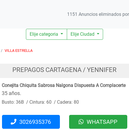
1151 Anuncios eliminados por 
Elije categoria
Elije Ciudad
VILLA ESTRELLA
PREPAGOS CARTAGENA / YENNIFER
Conejita Chiquita Sabrosa Nalgona Dispuesta A Complacerte
35 años.
Busto: 36B / Cintura: 60 / Cadera: 80
3026935376
WHATSAPP