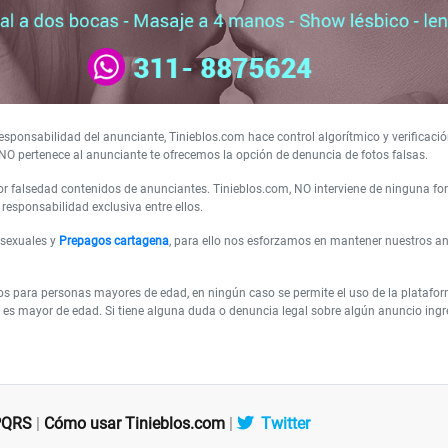
sponsabilidad del anunciante, Tinieblos.com hace control algorítmico y verificació
NO pertenece al anunciante te ofrecemos la opción de denuncia de fotos falsas.
 falsedad contenidos de anunciantes. Tinieblos.com, NO interviene de ninguna form
responsabilidad exclusiva entre ellos.
 sexuales y
Prepagos cartagena
, para ello nos esforzamos en mantener nuestros a
os para personas mayores de edad, en ningún caso se permite el uso de la plataf
es mayor de edad. Si tiene alguna duda o denuncia legal sobre algún anuncio ingres
PQRS
|
Cómo usar Tinieblos.com
|
Twitter