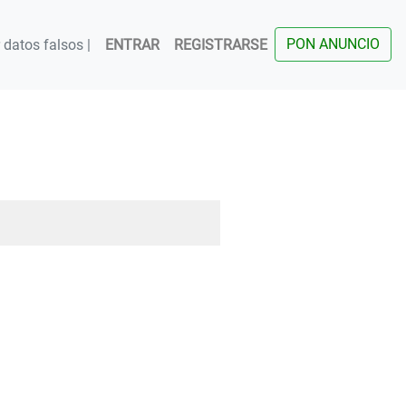
PON ANUNCIO
datos falsos |
ENTRAR
REGISTRARSE