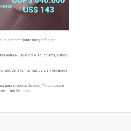
n únicamente sobre fotografías, sin
a entre el usuario y el anunciante, siendo
nuncios de la forma más pulcra y ordenada
orma para menores de edad, Tinieblos.com
e al link denunciar.