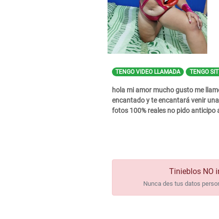
TENGO VIDEO LLAMADA
TENGO SIT
hola mi amor mucho gusto me llamo 
encantado y te encantará venir una 
fotos 100% reales no pido anticipo 
Tinieblos NO i
Nunca des tus datos persona