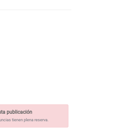
ta publicación
uncias tienen plena reserva.