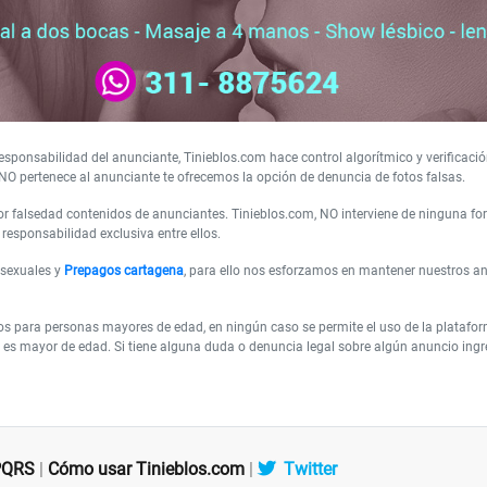
sponsabilidad del anunciante, Tinieblos.com hace control algorítmico y verificació
NO pertenece al anunciante te ofrecemos la opción de denuncia de fotos falsas.
 falsedad contenidos de anunciantes. Tinieblos.com, NO interviene de ninguna form
responsabilidad exclusiva entre ellos.
 sexuales y
Prepagos cartagena
, para ello nos esforzamos en mantener nuestros a
os para personas mayores de edad, en ningún caso se permite el uso de la plataf
es mayor de edad. Si tiene alguna duda o denuncia legal sobre algún anuncio ingres
PQRS
|
Cómo usar Tinieblos.com
|
Twitter