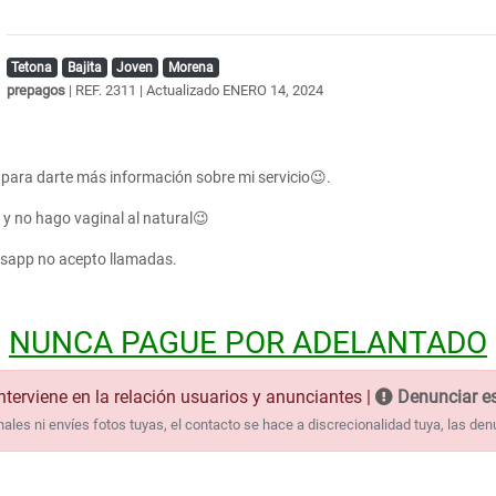
Tetona
Bajita
Joven
Morena
prepagos
| REF. 2311 | Actualizado
ENERO 14, 2024
 para darte más información sobre mi servicio😉.
a y no hago vaginal al natural😉
atsapp no acepto llamadas.
NUNCA PAGUE POR ADELANTADO
nterviene en la relación usuarios y anunciantes |
Denunciar es
les ni envíes fotos tuyas, el contacto se hace a discrecionalidad tuya, las den