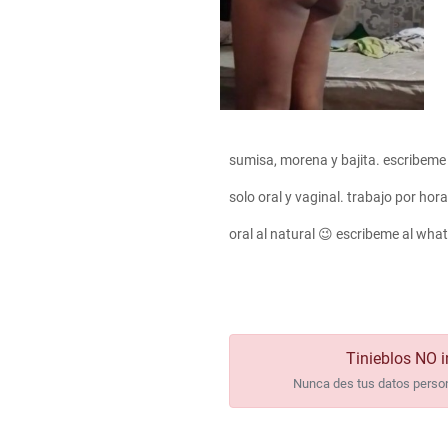
sumisa, morena y bajita. escribeme
solo oral y vaginal. trabajo por hor
oral al natural 😉 escribeme al wh
Tinieblos NO i
Nunca des tus datos persona