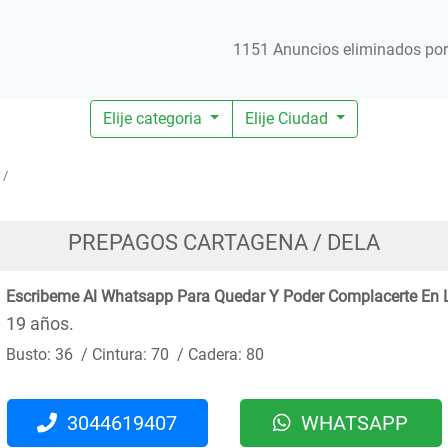
1151 Anuncios eliminados por 
Elije categoria
Elije Ciudad
PREPAGOS CARTAGENA / DELA
Escribeme Al Whatsapp Para Quedar Y Poder Complacerte En 
19 años.
Busto: 36 / Cintura: 70 / Cadera: 80
3044619407
WHATSAPP