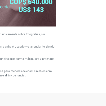
n únicamente sobre fotografías, sin
a entre el usuario y el anunciante, siendo
nuncios de la forma más pulcra y ordenada
orma para menores de edad, Tinieblos.com
e al link denunciar.