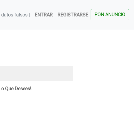
PON ANUNCIO
datos falsos |
ENTRAR
REGISTRARSE
Lo Que Desees!.