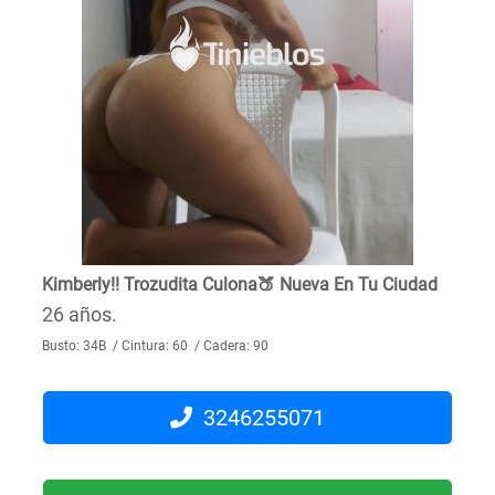
Kimberly!! Trozudita Culona🍑 Nueva En Tu Ciudad
26 años.
Busto: 34B / Cintura: 60 / Cadera: 90
3246255071