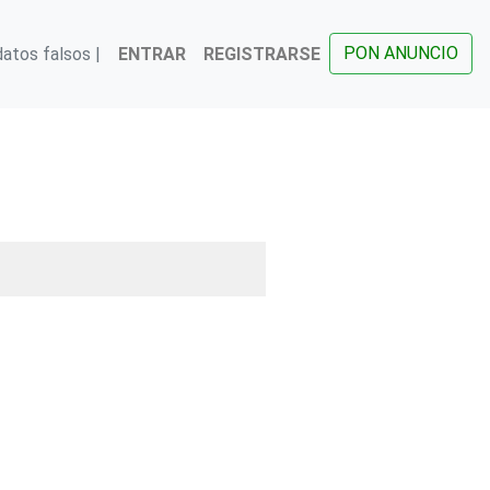
PON ANUNCIO
atos falsos |
ENTRAR
REGISTRARSE