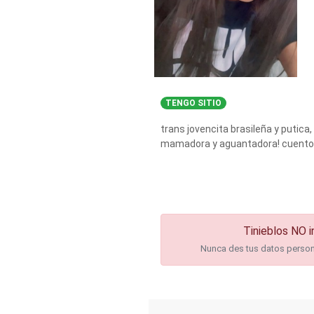
TENGO SITIO
trans jovencita brasileña y putica
mamadora y aguantadora! cuento c
Tinieblos NO i
Nunca des tus datos personal