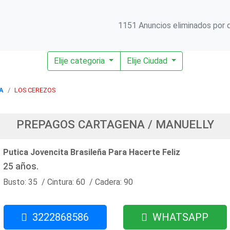
1151 Anuncios eliminados por d
Elije categoria
Elije Ciudad
A
LOS CEREZOS
PREPAGOS CARTAGENA / MANUELLY
Putica Jovencita Brasileña Para Hacerte Feliz
25 años.
Busto: 35 / Cintura: 60 / Cadera: 90
3222868586
WHATSAPP