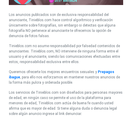
Los anuncios publicados son de exclusiva responsabilidad del
anunciante, Tinieblos.com hace control algorítmico y verificación
únicamente sobre fotografías, sin embargo si detectas que alguna
fotografía NO pertenece al anunciante te ofrecemos la opción de
denuncia de fotos falsas.
Tinieblos.com no asume responsabilidad por falsedad contenidos de
anunciantes. Tinieblos.com, NO interviene de ninguna forma entre el
usuario y el anunciante, siendo las comunicaciones efectuadas entre
estos, responsabilidad exclusiva entre ellos.
Queremos ofrecerte los mejores encuentros sexuales y
Prepagos
ibague
, para ello nos esforzamos en mantener nuestros anuncios de
la forma más pulcra y ordenada posible.
Los servicios de Tinieblos.com son diseñados para personas mayores
de edad, en ningún caso se permite el uso de la plataforma para
menores de edad, Tinieblos.com actúa de buena fe cuando usted
afirma que es mayor de edad. Si tiene alguna duda o denuncia legal
sobre algún anuncio ingrese al link denunciar.