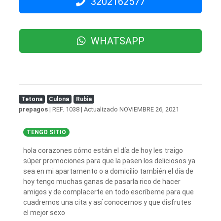
3202162577
WHATSAPP
Tetona
Culona
Rubia
prepagos
| REF. 1038 | Actualizado
NOVIEMBRE 26, 2021
TENGO SITIO
hola corazones cómo están el día de hoy les traigo
súper promociones para que la pasen los deliciosos ya
sea en mi apartamento o a domicilio también el día de
hoy tengo muchas ganas de pasarla rico de hacer
amigos y de complacerte en todo escríbeme para que
cuadremos una cita y así conocernos y que disfrutes
el mejor sexo