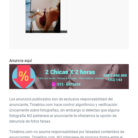
Anuncia aquí
Los anuncios publicados son de exclusiva responsabilidad del
anunciante, Tinieblos.com hace control algorítmico y verificación
únicamente sobre fotografías, sin embargo si detectas que alguna
fotografía NO pertenece al anunciante te ofrecemos la opción de
denuncia de fotos falsas.
Tinieblos.com no asume responsabilidad por falsedad contenidos de
anunciantes. Tinieblos.com, NO interviene de ninguna forma entre el