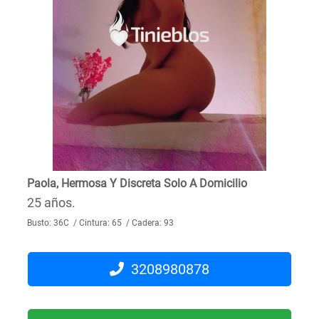
Paola, Hermosa Y Discreta Solo A Domicilio
25 años.
Busto: 36C / Cintura: 65 / Cadera: 93
3208980878