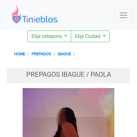
Elije categoria
Elije Ciudad
HOME
PREPAGOS
IBAGUE
PREPAGOS IBAGUE / PAOLA