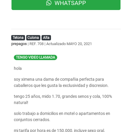
WHATSAPP
Tetona
Culona
Alta
prepagos
| REF. 708 | Actualizado
MAYO 20, 2021
TENGO VIDEO LLAMADA
hola
soy ximena una dama de compañia perfecta para
caballeros que les gusta la exclusividad y discresion.
tengo 25 años, mido 1.70, grandes senos y cola, 100%
natural!
solo trabajo a domicilios en motel o apartamentos en
conjuntos cerrados.
mi tarifa por hora es de 150.000, incluye sexo oral,