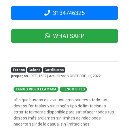
3134746325
WHATSAPP
Tetona
Culona
Gordibuena
prepagos
| REF. 1597 | Actualizado
OCTUBRE 11, 2022
TENGO VIDEO LLAMADA
TENGO SITIO
sí lo que buscas es vivir una gran princesa todo tus
deseos fantasías y sin ningún tipo de limitaciones
estar totalmente disponible para satisfacer todos tus
deseos más ardientes sin límites de relaciones
hacerte salir de lo casual sin limitaciones