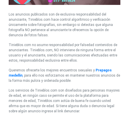
Los anuncios publicados son de exclusiva responsabilidad del
anunciante, Tinieblos.com hace control algorítmico y verificación
únicamente sobre fotografías, sin embargo si detectas que alguna
fotografía NO pertenece al anunciante te ofrecemos la opción de
denuncia de fotos falsas.
Tinieblos.com no asume responsabilidad por falsedad contenidos de
anunciantes. Tinieblos.com, NO interviene de ninguna forma entre el
usuario y el anunciante, siendo las comunicaciones efectuadas entre
estos, responsabilidad exclusiva entre ellos.
Queremos ofrecerte los mejores encuentros sexuales y
Prepagos
medellin
, para ello nos esforzamos en mantener nuestros anuncios de
la forma más pulcra y ordenada posible.
Los servicios de Tinieblos.com son diseñados para personas mayores
de edad, en ningún caso se permite el uso de la plataforma para
menores de edad, Tinieblos.com actúa de buena fe cuando usted
afirma que es mayor de edad. Si tiene alguna duda o denuncia legal
sobre algún anuncio ingrese al link denunciar.