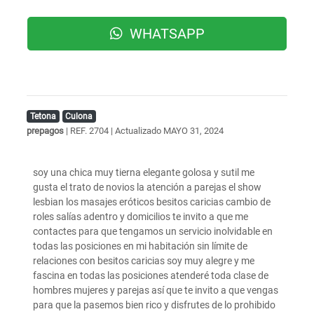
WHATSAPP
Tetona
Culona
prepagos
| REF. 2704 | Actualizado
MAYO 31, 2024
soy una chica muy tierna elegante golosa y sutil me
gusta el trato de novios la atención a parejas el show
lesbian los masajes eróticos besitos caricias cambio de
roles salías adentro y domicilios te invito a que me
contactes para que tengamos un servicio inolvidable en
todas las posiciones en mi habitación sin límite de
relaciones con besitos caricias soy muy alegre y me
fascina en todas las posiciones atenderé toda clase de
hombres mujeres y parejas así que te invito a que vengas
para que la pasemos bien rico y disfrutes de lo prohibido