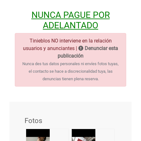
NUNCA PAGUE POR
ADELANTADO
Tinieblos NO interviene en la relación
usuarios y anunciantes |
Denunciar esta
publicación
Nunca des tus datos personales ni envíes fotos tuyas,
el contacto se hace a discrecionalidad tuya, las
denuncias tienen plena reserva.
Fotos