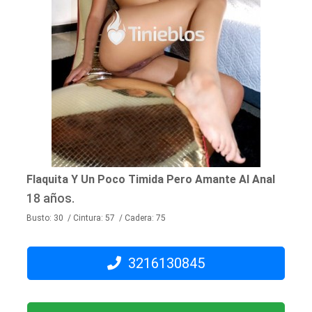
Flaquita Y Un Poco Timida Pero Amante Al Anal
18 años.
Busto: 30 / Cintura: 57 / Cadera: 75
3216130845