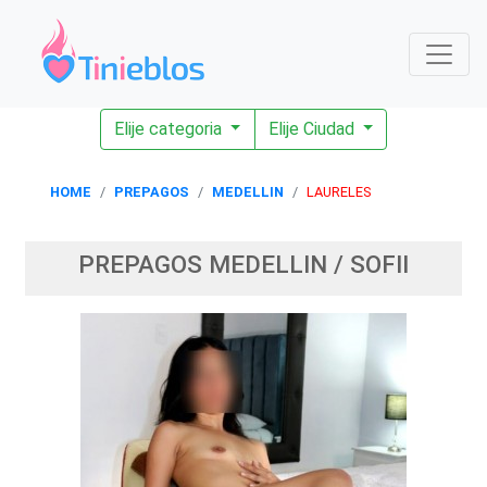
Elije categoria
Elije Ciudad
HOME
PREPAGOS
MEDELLIN
LAURELES
PREPAGOS MEDELLIN / SOFII