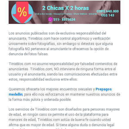
Los anuncios publicados son de exclusiva responsabilidad del
anunciante, Tinieblos.com hace control algorítmico y verificación
únicamente sobre fotografías, sin embargo si detectas que alguna
fotografía NO pertenece al anunciante te ofrecemos la opción de
denuncia de fotos falsas.
Tinieblos.com no asume responsabilidad por falsedad contenidos de
anunciantes. Tinieblos.com, NO interviene de ninguna forma entre el
usuario y el anunciante, siendo las comunicaciones efectuadas entre
estos, responsabilidad exclusiva entre ellos.
Queremos ofrecerte los mejores encuentros sexuales y
Prepagos
medellin
, para ello nos esforzamos en mantener nuestros anuncios de
la forma más pulcra y ordenada posible.
Los servicios de Tinieblos.com son diseñados para personas mayores
de edad, en ningún caso se permite el uso de la plataforma para
menores de edad, Tinieblos.com actúa de buena fe cuando usted
afirma que es mayor de edad. Si tiene alguna duda o denuncia legal